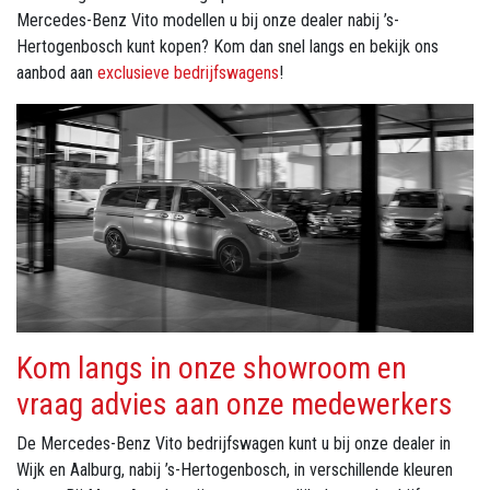
Mercedes-Benz Vito modellen u bij onze dealer nabij ’s-
Hertogenbosch kunt kopen? Kom dan snel langs en bekijk ons
aanbod aan
exclusieve bedrijfswagens
!
Kom langs in onze showroom en
vraag advies aan onze medewerkers
De Mercedes-Benz Vito bedrijfswagen kunt u bij onze dealer in
Wijk en Aalburg, nabij ’s-Hertogenbosch, in verschillende kleuren