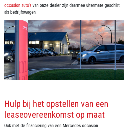
occasion auto’s
van onze dealer zijn daarmee uitermate geschikt
als bedrijfswagen.
Hulp bij het opstellen van een
leaseovereenkomst op maat
Ook met de financiering van een Mercedes occasion