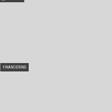
FINANCIERING